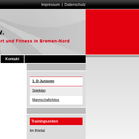
Impressum
Datenschutz
Kontakt
1. D-Junioren
Spielplan
Mannschaftsfotos
Trainingszeiten
Im Ihletal