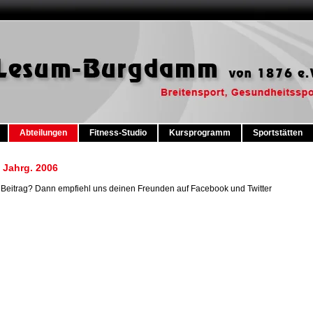
Abteilungen
Fitness-Studio
Kursprogramm
Sportstätten
 Jahrg. 2006
er Beitrag? Dann empfiehl uns deinen Freunden auf Facebook und Twitter