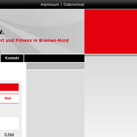
Impressum
Datenschutz
Kontakt
Mail
E-Mail