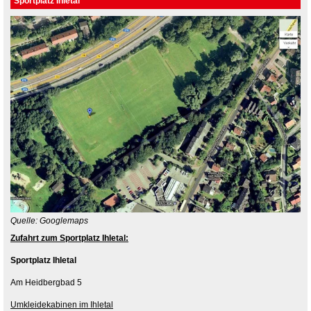
Sportplatz Ihletal
Quelle: Googlemaps
Zufahrt zum Sportplatz Ihletal:
Sportplatz Ihletal
Am Heidbergbad 5
Umkleidekabinen im Ihletal