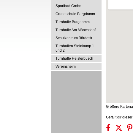
Sportbad Grohn
Grundschule Burgdamm
Turnhalle Burgdamm
Turnhalle Am Mönchshof
Schulzentrum Bördestr.
Turnhallen Steinkamp 1
und 2
Turnhalle Heisterbusch
Vereinsheim
Größere Kartena
Gefällt dir dies