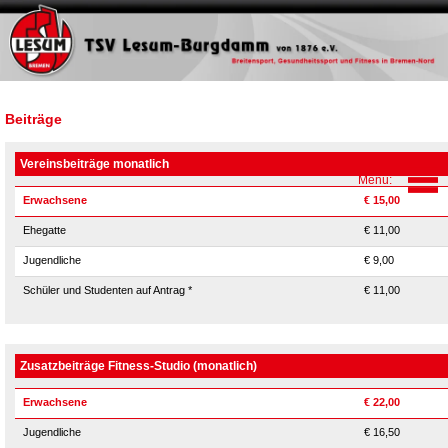
Beiträge
Vereinsbeiträge monatlich
Erwachsene
€ 15,00
Ehegatte
€ 11,00
Jugendliche
€ 9,00
Schüler und Studenten auf Antrag *
€ 11,00
Zusatzbeiträge Fitness-Studio (monatlich)
Erwachsene
€ 22,00
Jugendliche
€ 16,50