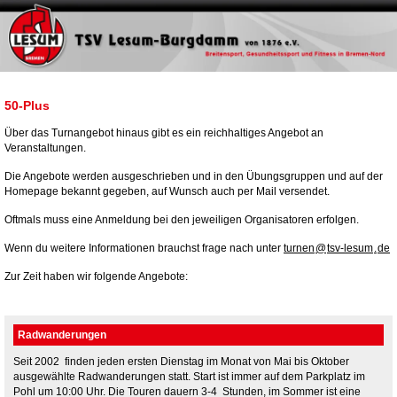
50-Plus
Über das Turnangebot hinaus gibt es ein reichhaltiges Angebot an
Veranstaltungen.
Die Angebote werden ausgeschrieben und in den Übungsgruppen und auf der
Homepage bekannt gegeben, auf Wunsch auch per Mail versendet.
Oftmals muss eine Anmeldung bei den jeweiligen Organisatoren erfolgen.
Wenn du weitere Informationen brauchst frage nach unter
turnen
@
tsv-lesum
.
de
Zur Zeit haben wir folgende Angebote:
Radwanderungen
Seit 2002 finden jeden ersten Dienstag im Monat von Mai bis Oktober
ausgewählte Radwanderungen statt. Start ist immer auf dem Parkplatz im
Pohl um 10:00 Uhr. Die Touren dauern 3-4 Stunden, im Sommer ist eine