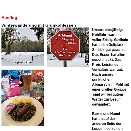
Ausflug
Winterwanderung mit Grünkohlessen
Unsere diesjährige
Kohlfahrt war ein
voller Erfolg. Gerlinde
hatte den Golfplatz
Smidt's gut gewählt.
Das Essen hat allen
geschmeckt. Das
Preis-Leistungs-
Verhältnis war gut.
Nach unserem
pünktlichen
Abmarsch im Pohl mit
einer großen Gruppe
sind wir bei gutem
Wetter zur Lesum
gewandert.
Bernd und Nanni
hatten auf der
anderen Seite der
Lesum noch einen