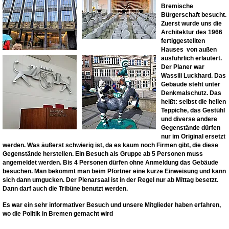
Bremische
Bürgerschaft besucht.
Zuerst wurde uns die
Architektur des 1966
fertiggestellten
Hauses von außen
ausführlich erläutert.
Der Planer war
Wassili Luckhard. Das
Gebäude steht unter
Denkmalschutz. Das
heißt: selbst die hellen
Teppiche, das Gestühl
und diverse andere
Gegenstände dürfen
nur im Original ersetzt
werden. Was äußerst schwierig ist, da es kaum noch Firmen gibt, die diese
Gegenstände herstellen. Ein Besuch als Gruppe ab 5 Personen muss
angemeldet werden. Bis 4 Personen dürfen ohne Anmeldung das Gebäude
besuchen. Man bekommt man beim Pförtner eine kurze Einweisung und kann
sich dann umgucken. Der Plenarsaal ist in der Regel nur ab Mittag besetzt.
Dann darf auch die Tribüne benutzt werden.
Es war ein sehr informativer Besuch und unsere Mitglieder haben erfahren,
wo die Politik in Bremen gemacht wird