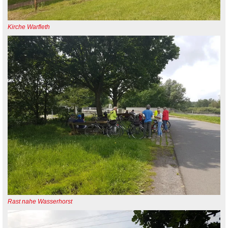
Kirche Warfleth
Rast nahe Wasserhorst