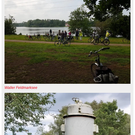
Waller Feldmarksee