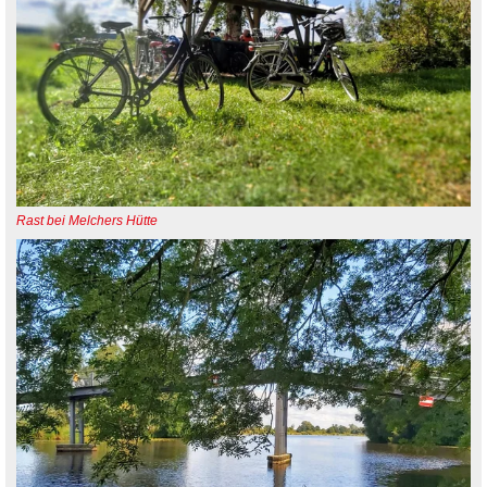
Rast bei Melchers Hütte