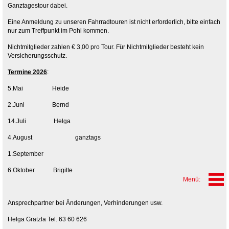
Ganztagestour dabei.
Eine Anmeldung zu unseren Fahrradtouren ist nicht erforderlich, bitte einfach
nur zum Treffpunkt im Pohl kommen.
Nichtmitglieder zahlen € 3,00 pro Tour. Für Nichtmitglieder besteht kein
Versicherungsschutz.
Termine 2026
:
5.Mai Heide
2.Juni Bernd
14.Juli Helga
4.August ganztags
1.September
6.Oktober Brigitte
Ansprechpartner bei Änderungen, Verhinderungen usw.
Helga Gratzla Tel. 63 60 626