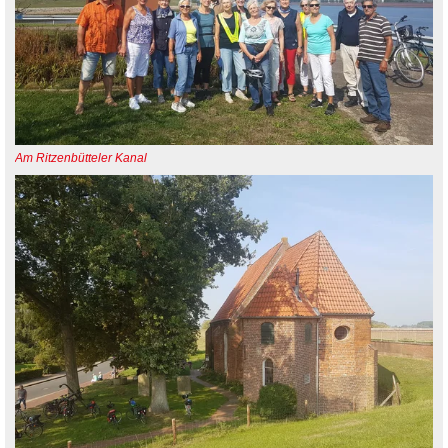
Am Ritzenbütteler Kanal