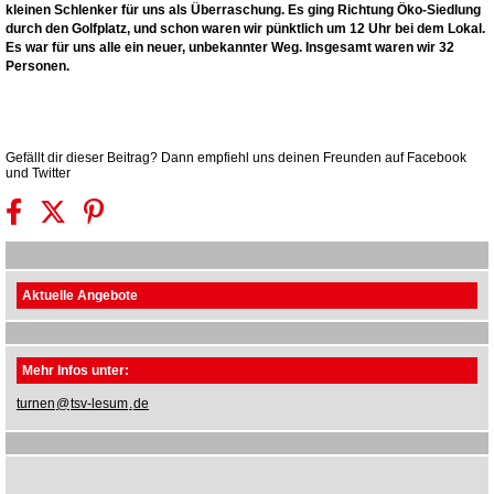
kleinen Schlenker für uns als Überraschung. Es ging Richtung Öko-Siedlung
durch den Golfplatz, und schon waren wir pünktlich um 12 Uhr bei dem Lokal.
Es war für uns alle ein neuer, unbekannter Weg. Insgesamt waren wir 32
Personen.
Gefällt dir dieser Beitrag? Dann empfiehl uns deinen Freunden auf Facebook
und Twitter
Aktuelle Angebote
Mehr Infos unter:
turnen
@
tsv-lesum
.
de