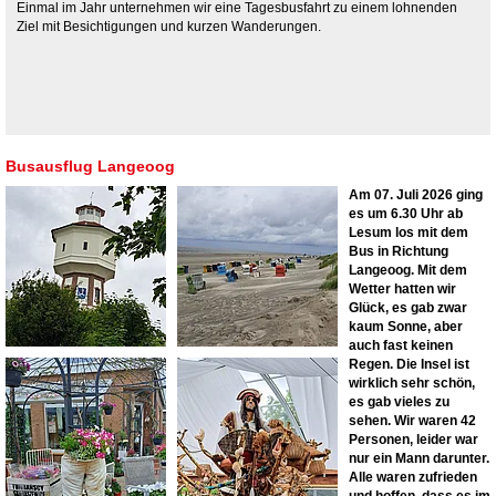
Einmal im Jahr unternehmen wir eine Tagesbusfahrt zu einem lohnenden
Ziel mit Besichtigungen und kurzen Wanderungen.
Busausflug Langeoog
Am 07. Juli 2026 ging
es um 6.30 Uhr ab
Lesum los mit dem
Bus in Richtung
Langeoog. Mit dem
Wetter hatten wir
Glück, es gab zwar
kaum Sonne, aber
auch fast keinen
Regen. Die Insel ist
wirklich sehr schön,
es gab vieles zu
sehen. Wir waren 42
Personen, leider war
nur ein Mann darunter.
Alle waren zufrieden
und hoffen, dass es im