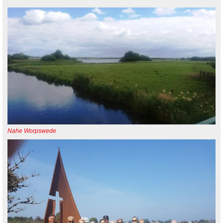
Nahe Worpswede